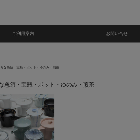
ご利用案内
お問い合せ
いろな急須・宝瓶・ポット・ゆのみ・煎茶
な急須・宝瓶・ポット・ゆのみ・煎茶