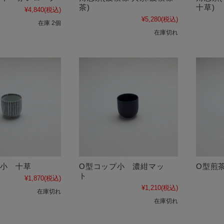
茶)
十草)
¥4,840
(税込)
¥5,280
(税込)
在庫 2個
在庫切れ
プ小 十草
O型コップ小 濃紺マッ
O型煎
ト
¥1,870
(税込)
¥1,210
(税込)
在庫切れ
在庫切れ