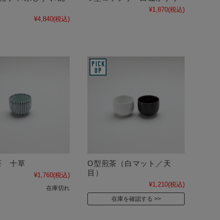
¥1,870
(税込)
¥4,840
(税込)
茶 十草
O型煎茶（白マット／天
目）
¥1,760
(税込)
¥1,210
(税込)
在庫切れ
在庫を確認する