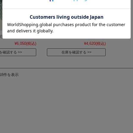
/絵柄付
O型ポット
¥6,050
(税込)
¥4,620
(税込)
を確認する
在庫を確認する
18件を表示