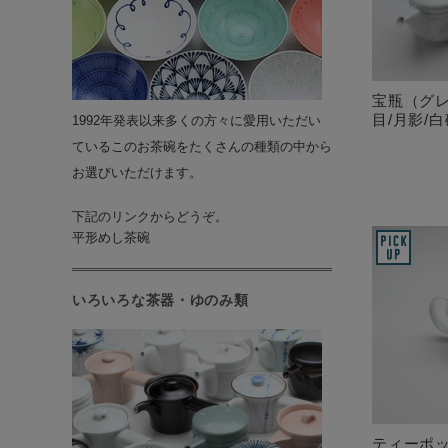
宝瓶（グレ
目/月影/
1992年発表以来多くの方々に愛用いただい
ているこのお茶碗をたくさんの種類の中から
お選びいただけます。
下記のリンクからどうぞ。
平形めし茶碗
いろいろな茶器・ゆのみ類
ティーポ