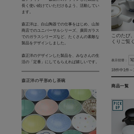
長く使い続けていただけるよう、活動してい
ます。
森正洋は、白山陶器での仕事をはじめ、山加
商店でのユニバーサルシリーズ、廣田ガラス
このたび
でのガラスシリーズなど、たくさんの素敵な
くりご覧
製品をデザインしました。
森正洋のデザインした製品を、みなさんの生
表示切替：
活の「定番」にしてもらえれば嬉しいです。
18件中1件～
森正洋の平形めし茶碗
商品一覧