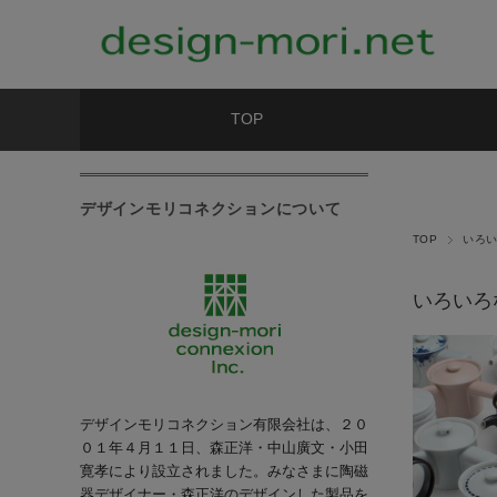
TOP
デザインモリコネクションについて
TOP
いろ
いろいろ
デザインモリコネクション有限会社は、２０
０１年４月１１日、森正洋・中山廣文・小田
寛孝により設立されました。みなさまに陶磁
器デザイナー・森正洋のデザインした製品を