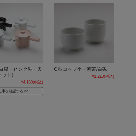
(白磁・ピンク釉・天
O型コップ小・煎茶/白磁
マット)
¥1,210
(税込)
¥4,180
(税込)
在庫を確認する