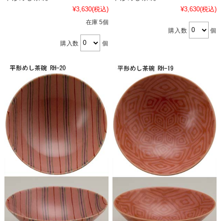
¥3,630
(税込)
¥3,630
(税込)
在庫 5個
購入数
個
購入数
個