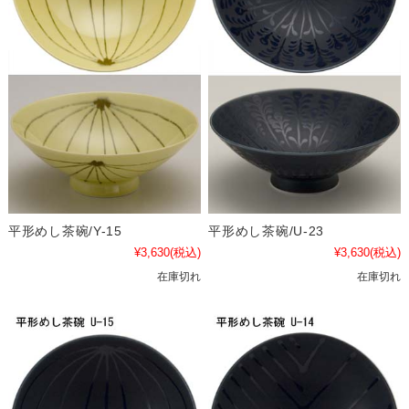
平形めし茶碗/Y-15
平形めし茶碗/U-23
¥3,630
(税込)
¥3,630
(税込)
在庫切れ
在庫切れ