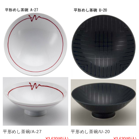
平形めし茶碗/U-20
平形めし茶碗/A-27
¥3,630
(税込)
¥3,630
(税込)