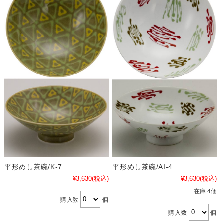
平形めし茶碗/K-7
平形めし茶碗/AI-4
¥3,630
(税込)
¥3,630
(税込)
在庫 4個
購入数
個
購入数
個