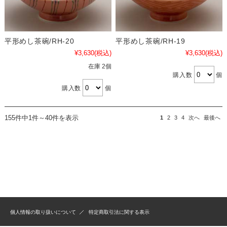
平形めし茶碗/RH-20
平形めし茶碗/RH-19
¥3,630
(税込)
¥3,630
(税込)
在庫 2個
購入数
個
購入数
個
155件中1件～40件を表示
1
2
3
4
次へ
最後へ
個人情報の取り扱いについて
特定商取引法に関する表示