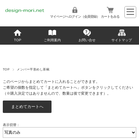
マイページへログイン（会員登録）
カートをみる
TOP
ご利用案内
お問い合せ
サイトマップ
TOP
メンバー平形めし茶碗
このページからまとめてカートに入れることができます。
ご希望の個数を指定して「まとめてカートへ」ボタンをクリックしてください
（※購入決定ではありませんので、数量は後で変更できます）。
表示切替：