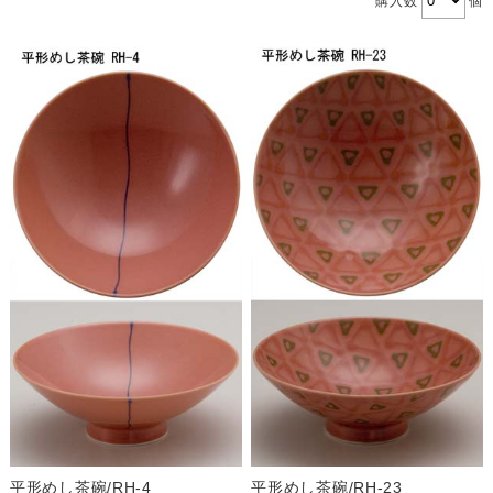
購入数
個
平形めし茶碗/RH-4
平形めし茶碗/RH-23