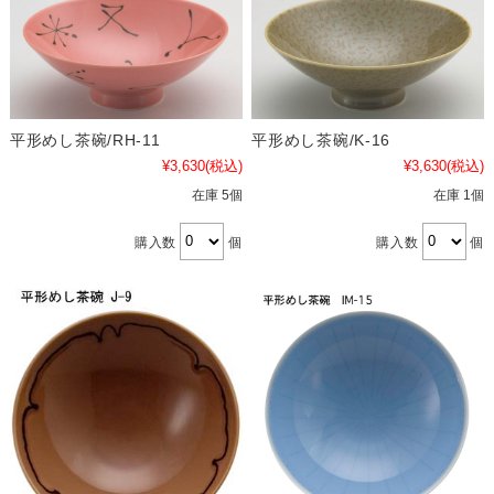
平形めし茶碗/RH-11
平形めし茶碗/K-16
¥3,630
(税込)
¥3,630
(税込)
在庫 5個
在庫 1個
購入数
個
購入数
個