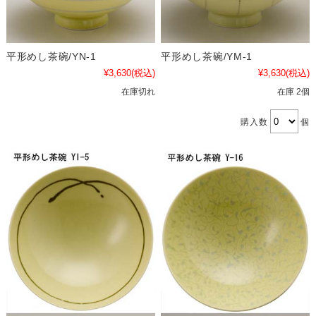
平形めし茶碗/YN-1
平形めし茶碗/YM-1
¥3,630
(税込)
¥3,630
(税込)
在庫切れ
在庫 2個
購入数
個