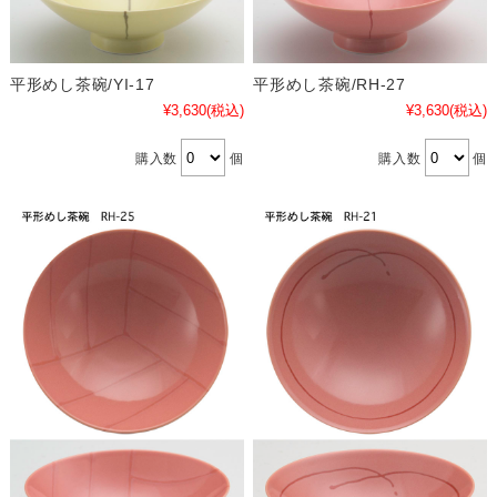
平形めし茶碗/YI-17
平形めし茶碗/RH-27
¥3,630
(税込)
¥3,630
(税込)
購入数
個
購入数
個