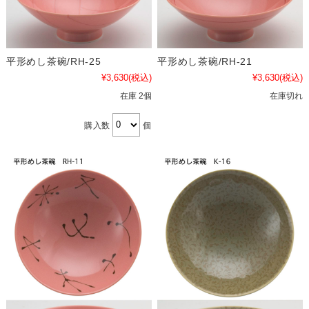
平形めし茶碗/RH-25
平形めし茶碗/RH-21
¥3,630
(税込)
¥3,630
(税込)
在庫 2個
在庫切れ
購入数
個