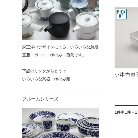
森正洋のデザインによる、いろいろな急須・
宝瓶・ポット・ゆのみ・煎茶です。
下記のリンクからどうぞ
小鉢/白磁
いろいろな茶器・ゆのみ類
ブルームシリーズ
1件中1件～