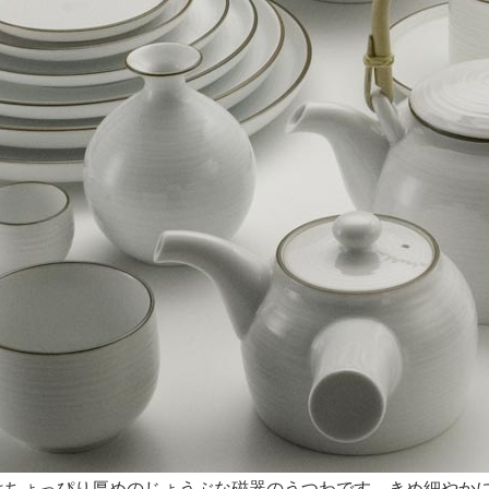
はちょっぴり厚めのじょうぶな磁器のうつわです。きめ細やか