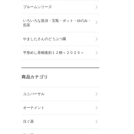
ブルームシリーズ
いろいろな急須・宝瓶・ポット・ゆのみ・
煎茶
やましたさんのどうぶつ園
平形めし茶碗復刻１２柄＜２０２５＞
商品カテゴリ
ユニバーサル
オーナメント
注ぐ器