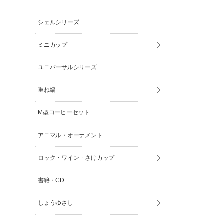
シェルシリーズ
ミニカップ
ユニバーサルシリーズ
重ね縞
M型コーヒーセット
アニマル・オーナメント
ロック・ワイン・さけカップ
書籍・CD
しょうゆさし