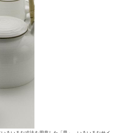
にいろいろな寸法を用意した「皿」、いろいろなサイ