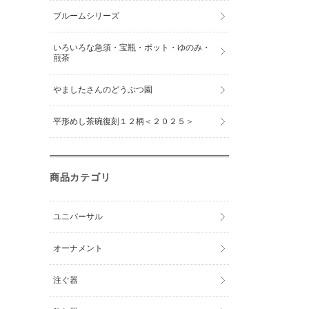
ブルームシリーズ
いろいろな急須・宝瓶・ポット・ゆのみ・
煎茶
やましたさんのどうぶつ園
平形めし茶碗復刻１２柄＜２０２５＞
商品カテゴリ
ユニバーサル
オーナメント
注ぐ器