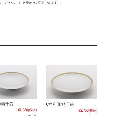
ありませんので、数量は後で変更できます）。
/錆千筋
6寸和皿/錆千筋
¥1,980
(税込)
¥2,750
(税込)