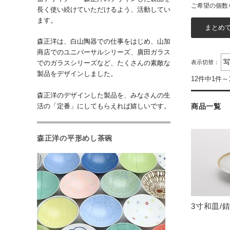
ご希望の個数
長く使い続けていただけるよう、活動してい
ます。
森正洋は、白山陶器での仕事をはじめ、山加
商店でのユニバーサルシリーズ、廣田ガラス
でのガラスシリーズなど、たくさんの素敵な
表示切替：
製品をデザインしました。
12件中1件～
森正洋のデザインした製品を、みなさんの生
活の「定番」にしてもらえれば嬉しいです。
商品一覧
森正洋の平形めし茶碗
3寸和皿/