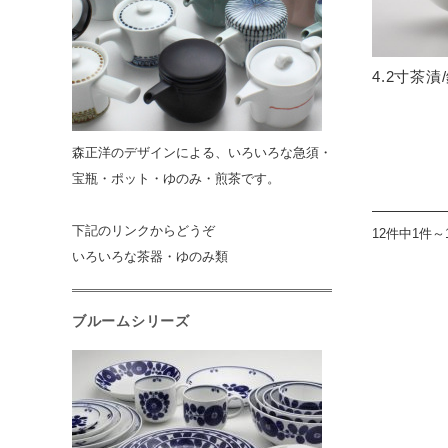
4.2寸茶漬
森正洋のデザインによる、いろいろな急須・
宝瓶・ポット・ゆのみ・煎茶です。
下記のリンクからどうぞ
12件中1件～
いろいろな茶器・ゆのみ類
ブルームシリーズ