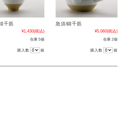
/錆千筋
急須/錆千筋
¥1,430
(税込)
¥5,060
(税込)
在庫 5個
在庫 2個
購入数
個
購入数
個