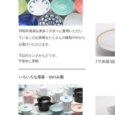
1992年発表以来多くの方々に愛用いただい
ているこのお茶碗をたくさんの種類の中から
お選びいただけます。
下記のリンクからどうぞ。
平形めし茶碗
7寸和皿/
いろいろな茶器・ゆのみ類