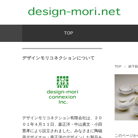
TOP
デザインモリコネクションについて
TOP
錆千
デザインモリコネクション有限会社は、２０
０１年４月１１日、森正洋・中山廣文・小田
寛孝により設立されました。みなさまに陶磁
このページか
器デザイナー・森正洋のデザインした製品を