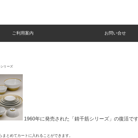
ご利用案内
お問い合せ
筋シリーズ
1960年に発売された「錆千筋シリーズ」の復活で
らまとめてカートに入れることができます。