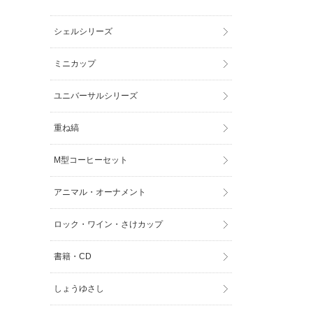
シェルシリーズ
ミニカップ
ユニバーサルシリーズ
重ね縞
M型コーヒーセット
アニマル・オーナメント
ロック・ワイン・さけカップ
書籍・CD
しょうゆさし