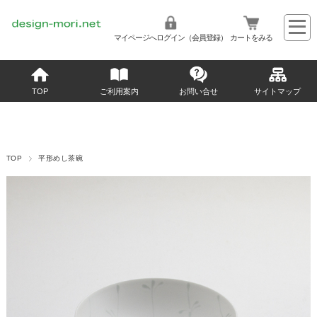
マイページへログイン（会員登録）
カートをみる
TOP
ご利用案内
お問い合せ
サイトマップ
TOP
平形めし茶碗