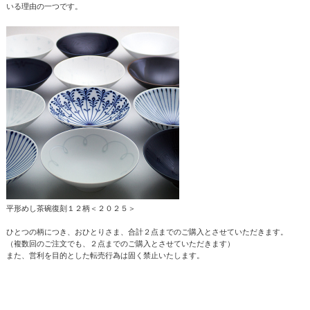
いる理由の一つです。
平形めし茶碗復刻１２柄＜２０２５＞
ひとつの柄につき、おひとりさま、合計２点までのご購入とさせていただきます。
（複数回のご注文でも、２点までのご購入とさせていただきます）
また、営利を目的とした転売行為は固く禁止いたします。