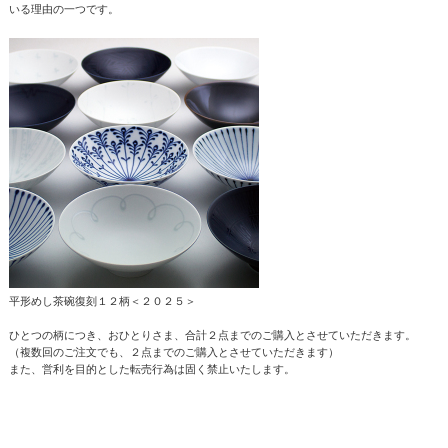
いる理由の一つです。
平形めし茶碗復刻１２柄＜２０２５＞
ひとつの柄につき、おひとりさま、合計２点までのご購入とさせていただきます。
（複数回のご注文でも、２点までのご購入とさせていただきます）
また、営利を目的とした転売行為は固く禁止いたします。