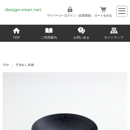
マイページへログイン（会員登録）
カートをみる
TOP
ご利用案内
お問い合せ
サイトマップ
TOP
平形めし茶碗