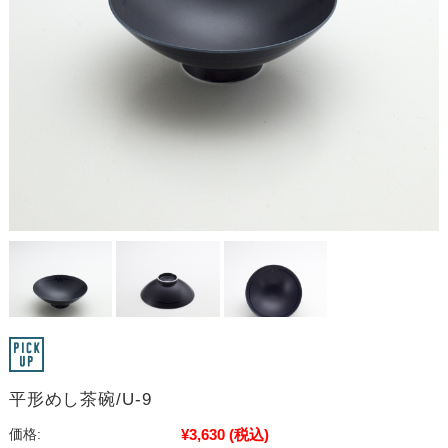
平形めし茶碗/U-9
¥3,630
(税込)
価格: