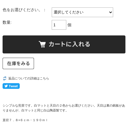
色をお選びください。：
数量:
個
返品についての詳細はこちら
シンプルな煎茶です。白マットと天目の２色からお選びください。天目は裏の銘板があ
りませんが、白マットと同じ白山陶器製です。
直径７．８×６ｃｍ・１９０ｍｌ