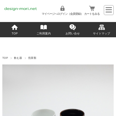
マイページへログイン（会員登録）
カートをみる
TOP
ご利用案内
お問い合せ
サイトマップ
TOP
飲む器
煎茶類