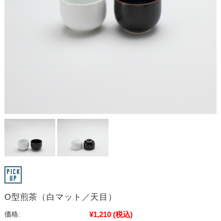
O型煎茶（白マット／天目）
¥1,210
(税込)
価格: