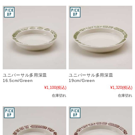
ユニバーサル多用深皿
ユニバーサル多用深皿
16.5cm/Green
19cm/Green
¥1,100
(税込)
¥1,320
(税込)
在庫切れ
在庫切れ