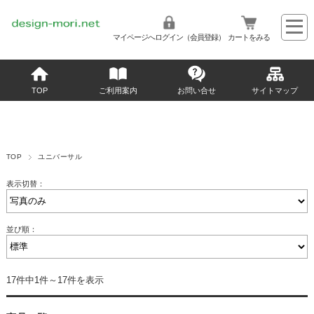
マイページへログイン（会員登録）
カートをみる
TOP
ご利用案内
お問い合せ
サイトマップ
TOP
ユニバーサル
表示切替：
並び順：
17件中1件～17件を表示