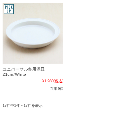
ユニバーサル多用深皿
21cm/White
¥1,980
(税込)
在庫 9個
17件中1件～17件を表示