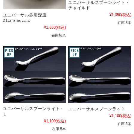
ユニバーサルスプーンライト・
チャイルド
¥1,050
(税込)
ユニバーサル多用深皿
21cm/mozaic
在庫 3本
¥1,650
(税込)
在庫切れ
ユニバーサルスプーンライト・
ユニバーサルスプーンライト
Ｌ
¥1,100
(税込)
¥1,100
(税込)
在庫 3本
在庫 5本