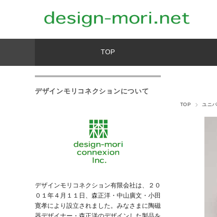
TOP
デザインモリコネクションについて
TOP
ユニ
デザインモリコネクション有限会社は、２０
０１年４月１１日、森正洋・中山廣文・小田
寛孝により設立されました。みなさまに陶磁
器デザイナー・森正洋のデザインした製品を