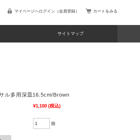
マイページへログイン（会員登録）
カートをみる
サイトマップ
ル多用深皿16.5cm/Brown
¥1,100
(税込)
個