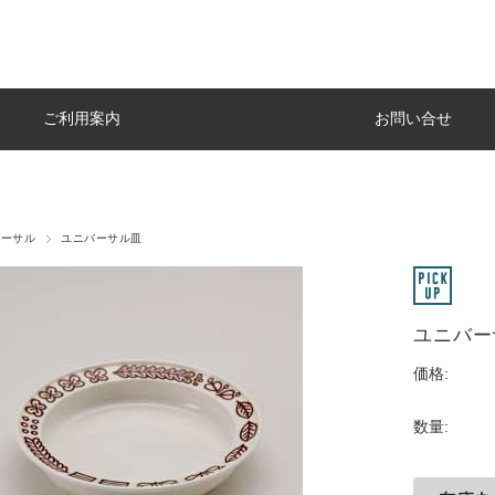
ご利用案内
お問い合せ
バーサル
ユニバーサル皿
ユニバーサ
価格:
数量: