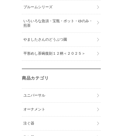
ブルームシリーズ
いろいろな急須・宝瓶・ポット・ゆのみ・
煎茶
やましたさんのどうぶつ園
平形めし茶碗復刻１２柄＜２０２５＞
商品カテゴリ
ユニバーサル
オーナメント
注ぐ器