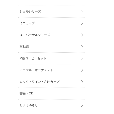
シェルシリーズ
ミニカップ
ユニバーサルシリーズ
重ね縞
M型コーヒーセット
アニマル・オーナメント
ロック・ワイン・さけカップ
書籍・CD
しょうゆさし