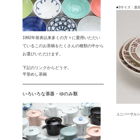
■3サイズ：直径2
1992年発表以来多くの方々に愛用いただい
ているこのお茶碗をたくさんの種類の中から
お選びいただけます。
下記のリンクからどうぞ。
平形めし茶碗
いろいろな茶器・ゆのみ類
ユニバーサル