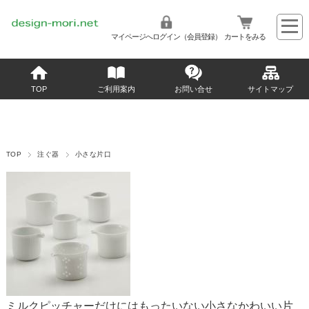
マイページへログイン（会員登録）
カートをみる
TOP
ご利用案内
お問い合せ
サイトマップ
TOP
注ぐ器
小さな片口
ミルクピッチャーだけにはもったいない小さなかわいい片