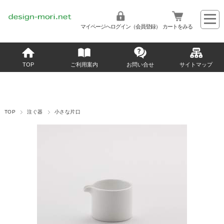
マイページへログイン（会員登録）
カートをみる
TOP
ご利用案内
お問い合せ
サイトマップ
TOP
注ぐ器
小さな片口