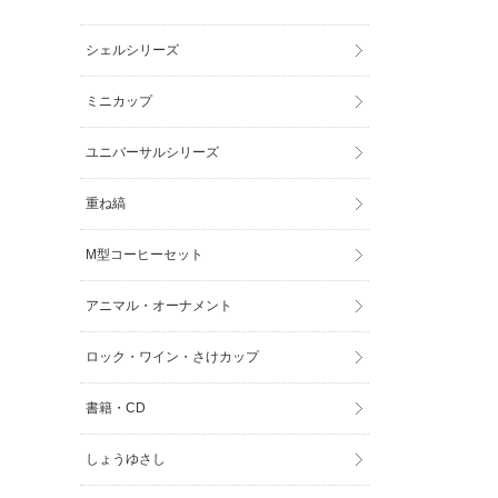
シェルシリーズ
ミニカップ
ユニバーサルシリーズ
重ね縞
M型コーヒーセット
アニマル・オーナメント
ロック・ワイン・さけカップ
書籍・CD
しょうゆさし