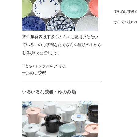
平形めし茶碗で
サイズ：径15cm
1992年発表以来多くの方々に愛用いただい
ているこのお茶碗をたくさんの種類の中から
お選びいただけます。
下記のリンクからどうぞ。
平形めし茶碗
いろいろな茶器・ゆのみ類