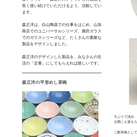
長く使い続けていただけるよう、活動してい
ます。
森正洋は、白山陶器での仕事をはじめ、山加
商店でのユニバーサルシリーズ、廣田ガラス
でのガラスシリーズなど、たくさんの素敵な
製品をデザインしました。
森正洋のデザインした製品を、みなさんの生
活の「定番」にしてもらえれば嬉しいです。
森正洋の平形めし茶碗
大ぶりで浅め
る際にも箸を
ご飯茶碗とし