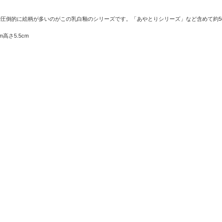
圧倒的に絵柄が多いのがこの乳白釉のシリーズです。「あやとりシリーズ」など含めて約5
高さ5.5cm