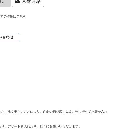
いての詳細はこちら
また、浅く平たいことにより、内側の柄が広く見え、手に持ってお箸を入れ
たり、デザートを入れたり、様々にお使いいただけます。