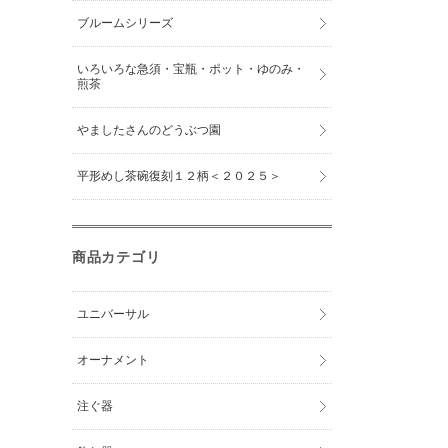
ブルームシリーズ
いろいろな急須・宝瓶・ポット・ゆのみ・
煎茶
やましたさんのどうぶつ園
平形めし茶碗復刻１２柄＜２０２５＞
商品カテゴリ
ユニバーサル
オーナメント
注ぐ器