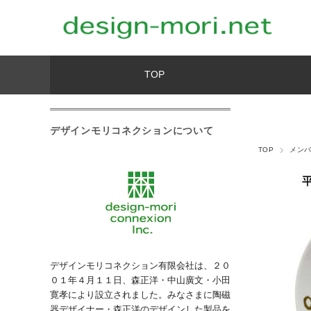
TOP
デザインモリコネクションについて
TOP
メン
デザインモリコネクション有限会社は、２０
０１年４月１１日、森正洋・中山廣文・小田
寛孝により設立されました。みなさまに陶磁
器デザイナー・森正洋のデザインした製品を