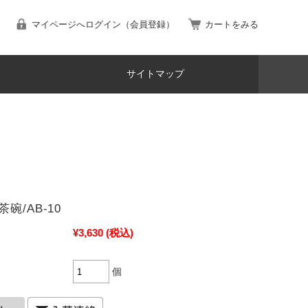
マイページへログイン（会員登録）
カートをみる
サイトマップ
碗/AB-10
¥3,630
(税込)
個