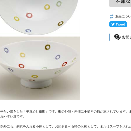
返品につ
、平たい形をした「平形めし茶碗」です。碗の外側・内側に手描きの柄が施されています。
入れやすい形です。
て以外にも、副菜を入れる小鉢として、お鍋を食べる時のお椀として、またはスープを入れ