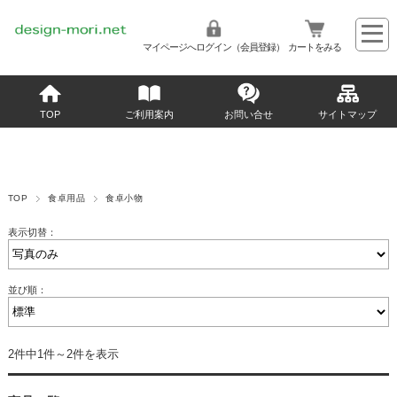
マイページへログイン（会員登録）
カートをみる
TOP
ご利用案内
お問い合せ
サイトマップ
TOP
食卓用品
食卓小物
表示切替：
並び順：
2件中1件～2件を表示