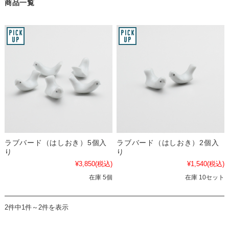
商品一覧
ラブバード（はしおき）5個入
ラブバード（はしおき）2個入
り
り
¥3,850
(税込)
¥1,540
(税込)
在庫 5個
在庫 10セット
2件中1件～2件を表示