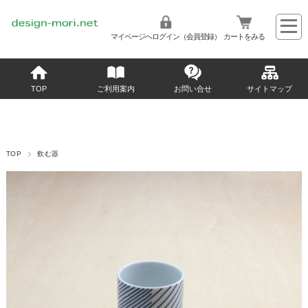
マイページへログイン（会員登録）
カートをみる
TOP
ご利用案内
お問い合せ
サイトマップ
TOP
飲む器