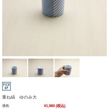
重ね縞 ゆのみ大
¥1,980
(税込)
価格: