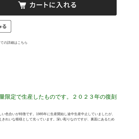
いての詳細はこちら
量限定で生産したものです。２０２３年の復刻
しい色合いが特徴です。1985年に生産開始し途中生産中止していましたが、
見えきれいな模様として光っています。深い彫りなのですが、裏面にあるため