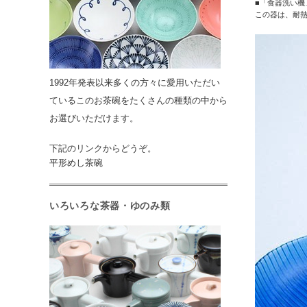
■「食器洗い機
この器は、耐熱
1992年発表以来多くの方々に愛用いただい
ているこのお茶碗をたくさんの種類の中から
お選びいただけます。
下記のリンクからどうぞ。
平形めし茶碗
いろいろな茶器・ゆのみ類