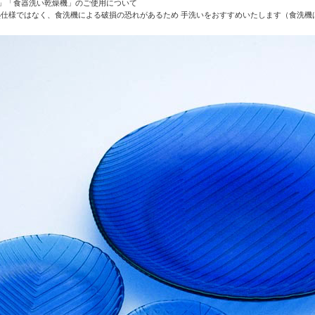
」「食器洗い乾燥機」のご使用について
仕様ではなく、食洗機による破損の恐れがあるため 手洗いをおすすめいたします（食洗機