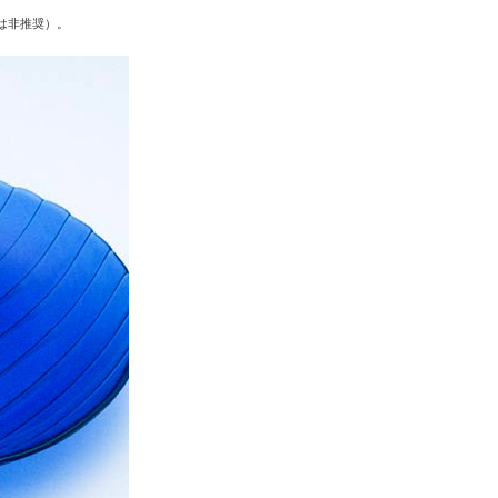
は非推奨）。