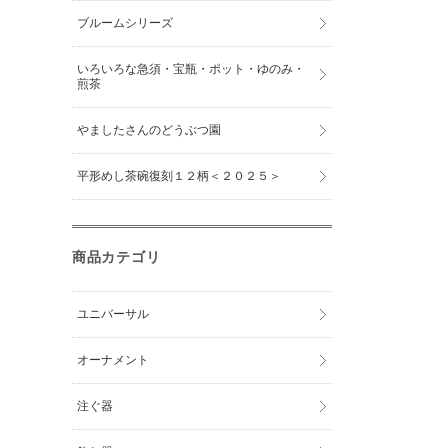
ブルームシリーズ
いろいろな急須・宝瓶・ポット・ゆのみ・
煎茶
やましたさんのどうぶつ園
平形めし茶碗復刻１２柄＜２０２５＞
商品カテゴリ
ユニバーサル
オーナメント
注ぐ器