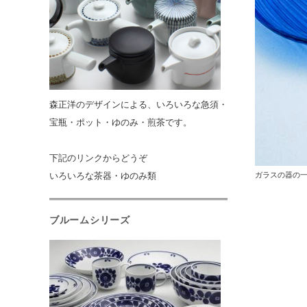
森正洋のデザインによる、いろいろな急須・
宝瓶・ポット・ゆのみ・煎茶です。
下記のリンクからどうぞ
いろいろな茶器・ゆのみ類
ガラスの器の
ブルームシリーズ