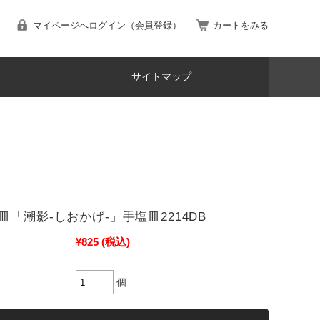
マイページへログイン（会員登録）
カートをみる
サイトマップ
皿「潮影-しおかげ-」手塩皿2214DB
¥825
(税込)
個