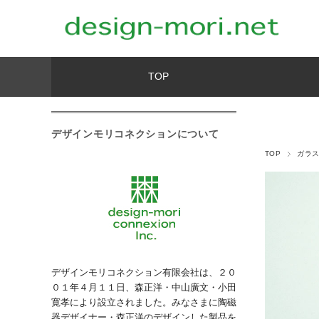
TOP
デザインモリコネクションについて
TOP
ガラ
デザインモリコネクション有限会社は、２０
０１年４月１１日、森正洋・中山廣文・小田
寛孝により設立されました。みなさまに陶磁
器デザイナー・森正洋のデザインした製品を