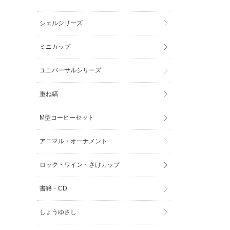
シェルシリーズ
ミニカップ
ユニバーサルシリーズ
重ね縞
M型コーヒーセット
アニマル・オーナメント
ロック・ワイン・さけカップ
書籍・CD
しょうゆさし