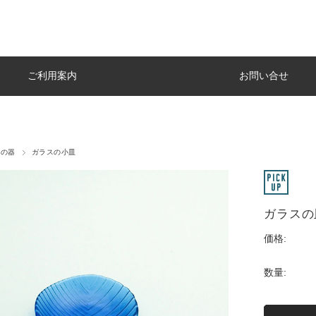
ご利用案内
お問い合せ
スの器
ガラスの小皿
ガラスの
価格:
数量: