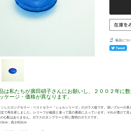
返品につ
品は私たちが廣田硝子さんにお願いし、２００２年に数
ッケージ・価格が異なります。
ザインしたロングセラー・ベストセラー「シェルシリーズ」のガラス版です。深いブルーの美
量限定で再生産しました。レリーフが磁器と違って皿の裏面に入っています。それが透けて
りの心配はありません。ガラスのタンブラーと同じ透明のガラスです。
.5cm：高さ約2cm