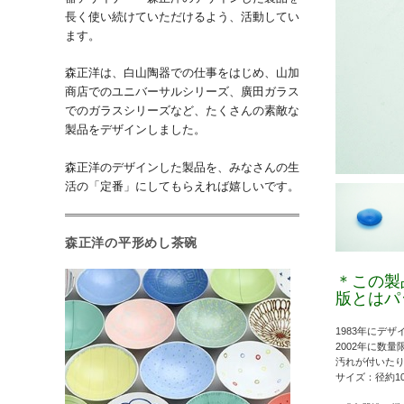
長く使い続けていただけるよう、活動してい
ます。
森正洋は、白山陶器での仕事をはじめ、山加
商店でのユニバーサルシリーズ、廣田ガラス
でのガラスシリーズなど、たくさんの素敵な
製品をデザインしました。
森正洋のデザインした製品を、みなさんの生
活の「定番」にしてもらえれば嬉しいです。
森正洋の平形めし茶碗
＊この製
版とはパ
1983年にデ
2002年に数
汚れが付いた
サイズ：径約10