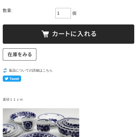
数量:
個
返品についての詳細はこちら
直径１１ｃｍ