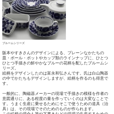
ブルームシリーズ
阪本やすきさんのデザインによる、プレーンなかたちの
皿・ボール・ポットやカップ類のラインナップに、ひとつ
ひとつ手描きの鮮やかなブルーの花柄を配したブルームシ
リーズ。
絵柄をデザインしたのは富永和弘さんです。氏は白山陶器
の中でかたちもデザインしますが、絵柄を作るのも得意で
す。
一般的に、陶磁器メーカーの現場で手描きの模様を作者の
意図通りに、ある程度の量を作っていくのは大変なことで
す。うまく生産に乗せるためにそこで使うための道具（治
具）は、その現場でそのためのものが作られます。
この絵柄の場合も筆や下書きなどの現場で生産するための