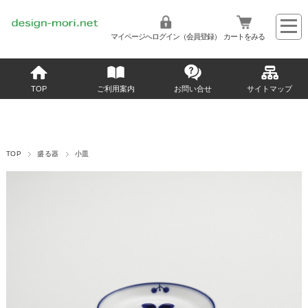
マイページへログイン（会員登録）
カートをみる
TOP
ご利用案内
お問い合せ
サイトマップ
TOP
盛る器
小皿