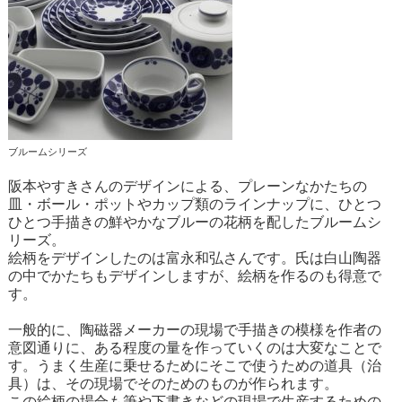
ブルームシリーズ
阪本やすきさんのデザインによる、プレーンなかたちの
皿・ボール・ポットやカップ類のラインナップに、ひとつ
ひとつ手描きの鮮やかなブルーの花柄を配したブルームシ
リーズ。
絵柄をデザインしたのは富永和弘さんです。氏は白山陶器
の中でかたちもデザインしますが、絵柄を作るのも得意で
す。
一般的に、陶磁器メーカーの現場で手描きの模様を作者の
意図通りに、ある程度の量を作っていくのは大変なことで
す。うまく生産に乗せるためにそこで使うための道具（治
具）は、その現場でそのためのものが作られます。
この絵柄の場合も筆や下書きなどの現場で生産するための