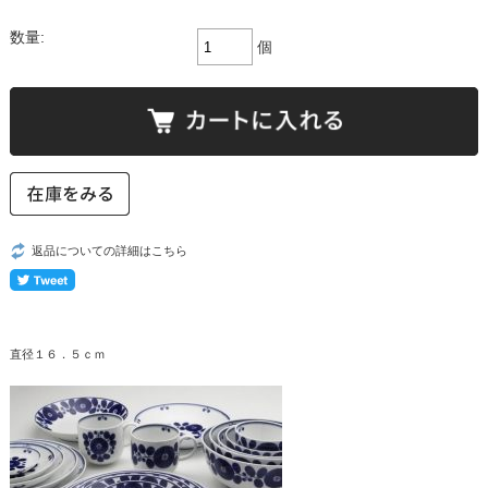
数量:
個
返品についての詳細はこちら
直径１６．５ｃｍ