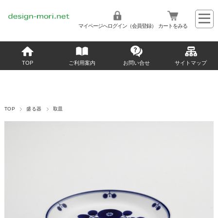
マイページへログイン（会員登録）
カートをみる
TOP
ご利用案内
お問い合せ
サイトマップ
TOP
盛る器
取皿