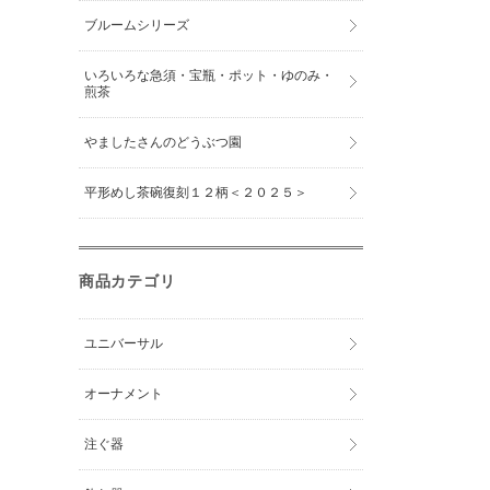
ブルームシリーズ
いろいろな急須・宝瓶・ポット・ゆのみ・
煎茶
やましたさんのどうぶつ園
平形めし茶碗復刻１２柄＜２０２５＞
商品カテゴリ
ユニバーサル
オーナメント
注ぐ器