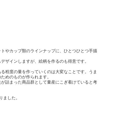
ットやカップ類のラインナップに、ひとつひとつ手描
もデザインしますが、絵柄を作るのも得意です。
ある程度の量を作っていくのは大変なことです。うま
のためのものが作られます。
夫が詰まった商品群として量産にこぎ着けていると考
わりました。