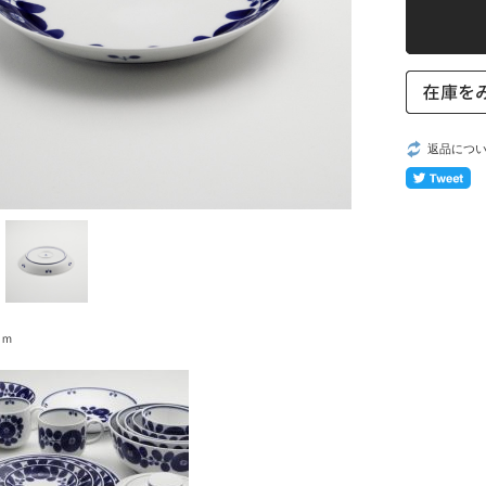
返品につ
ｃｍ