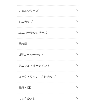
シェルシリーズ
ミニカップ
ユニバーサルシリーズ
重ね縞
M型コーヒーセット
アニマル・オーナメント
ロック・ワイン・さけカップ
書籍・CD
しょうゆさし