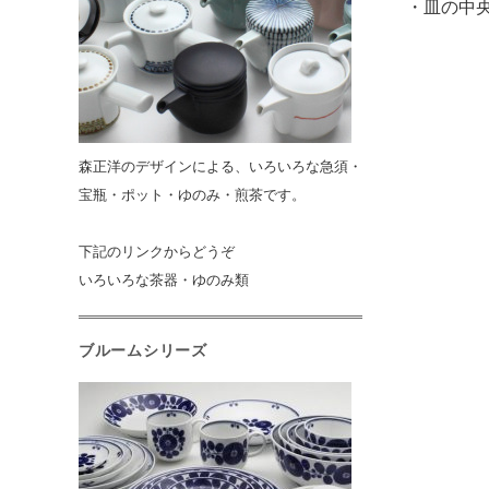
・皿の中
森正洋のデザインによる、いろいろな急須・
宝瓶・ポット・ゆのみ・煎茶です。
下記のリンクからどうぞ
いろいろな茶器・ゆのみ類
ブルームシリーズ