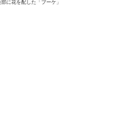
央部に花を配した「ブーケ」