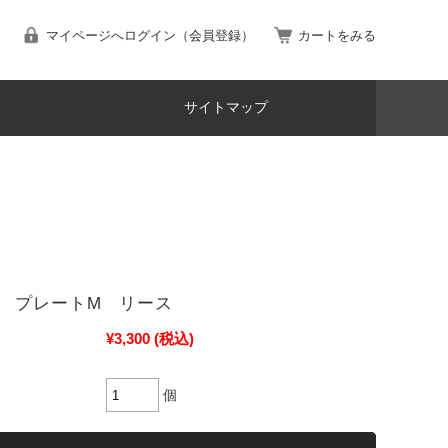
マイページへログイン（会員登録）
カートをみる
サイトマップ
 プレートM リース
¥3,300
(税込)
個