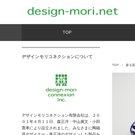
TOP
デザインモリコネクションについて
TOP
盛る
デザインモリコネクション有限会社は、２０
０１年４月１１日、森正洋・中山廣文・小田
寛孝により設立されました。みなさまに陶磁
器デザイナー・森正洋のデザインした製品を