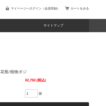
マイページへログイン（会員登録）
カートをみる
サイトマップ
角花瓶/植物ポジ
¥2,750
(税込)
個