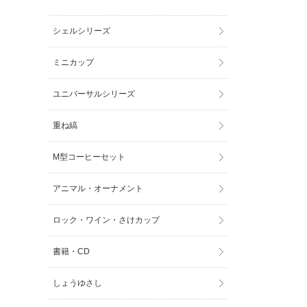
シェルシリーズ
ミニカップ
ユニバーサルシリーズ
重ね縞
M型コーヒーセット
アニマル・オーナメント
ロック・ワイン・さけカップ
書籍・CD
しょうゆさし