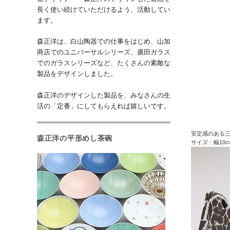
長く使い続けていただけるよう、活動してい
ます。
森正洋は、白山陶器での仕事をはじめ、山加
商店でのユニバーサルシリーズ、廣田ガラス
でのガラスシリーズなど、たくさんの素敵な
製品をデザインしました。
森正洋のデザインした製品を、みなさんの生
活の「定番」にしてもらえれば嬉しいです。
安定感のある
森正洋の平形めし茶碗
サイズ：幅10c