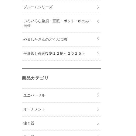
ブルームシリーズ
いろいろな急須・宝瓶・ポット・ゆのみ・
煎茶
やましたさんのどうぶつ園
平形めし茶碗復刻１２柄＜２０２５＞
商品カテゴリ
ユニバーサル
オーナメント
注ぐ器