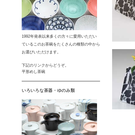
1992年発表以来多くの方々に愛用いただい
ているこのお茶碗をたくさんの種類の中から
お選びいただけます。
下記のリンクからどうぞ。
平形めし茶碗
いろいろな茶器・ゆのみ類