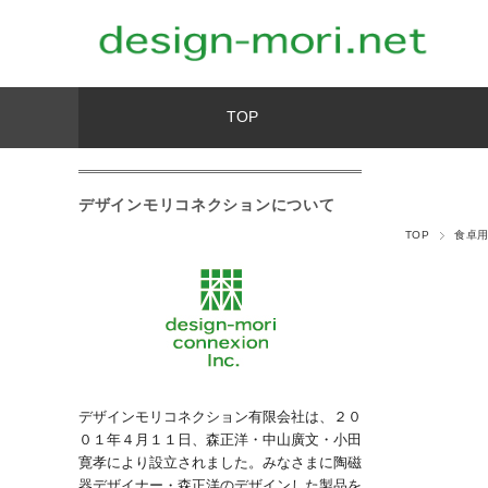
TOP
デザインモリコネクションについて
TOP
食卓
デザインモリコネクション有限会社は、２０
０１年４月１１日、森正洋・中山廣文・小田
寛孝により設立されました。みなさまに陶磁
器デザイナー・森正洋のデザインした製品を